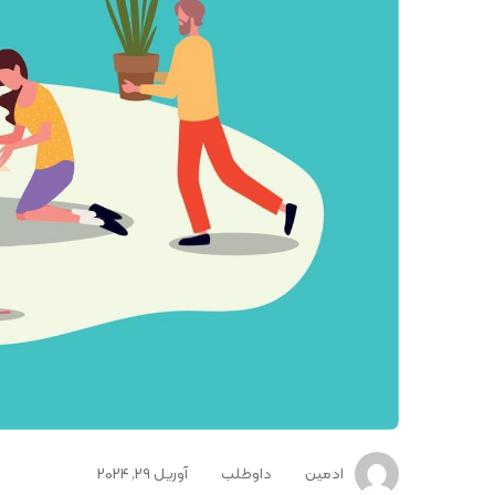
ادمین
داوطلب
آوریل 29, 2024