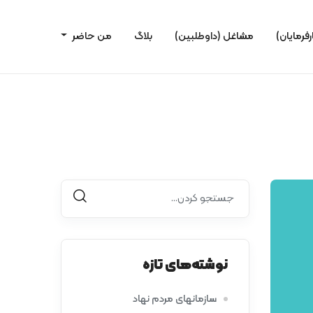
رفرمایان)
مشاغل (داوطلبین)
بلاگ
من حاضر
نوشته‌های تازه
سازمانهای مردم نهاد