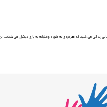
زندگی می­ کنید که هر فردی به طور داوطلبانه به یاری دیگران می­ شتابد. این دن