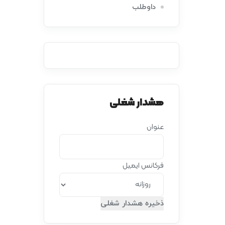
داوطلب
هشدار شغلی
عنوان
فرکانس ایمیل
ذخیره هشدار شغلی