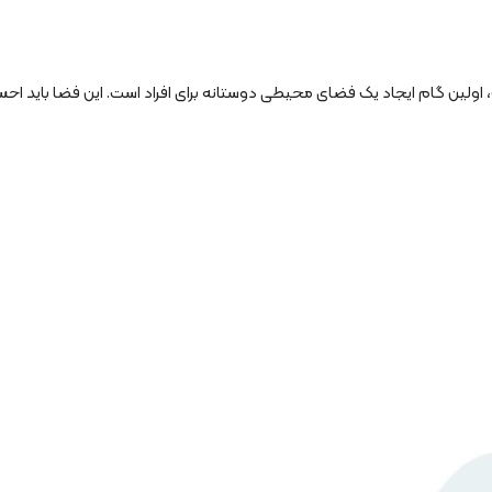
ولین گام ایجاد یک فضای محیطی دوستانه برای افراد است. این فضا باید ا