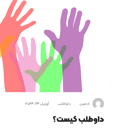
ادمین
داوطلب
آوریل 24, 2024
داوطلب کیست؟