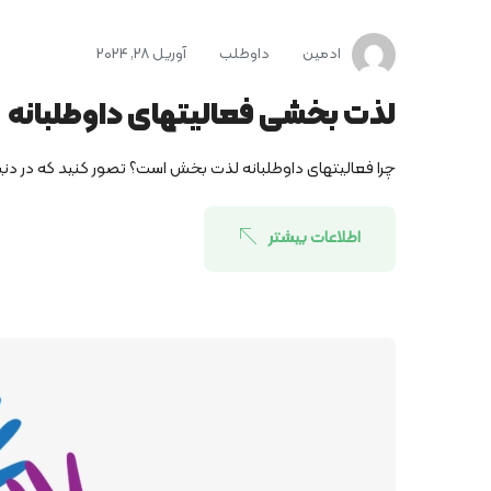
ادمین
داوطلب
آوریل 28, 2024
لذت بخشی فعالیت­های داوطلبانه
چرا فعالیت­های داوطلبانه لذت بخش است؟ تصور کنید که در دنیایی 
اطلاعات بیشتر