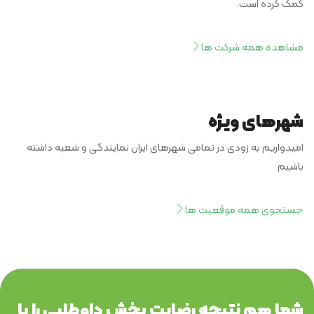
کمک کرده‌ است.
مشاهده همه شرکت ها
شهرهای ویژه
امیدواریم به زودی در تمامی شهرهای ایران نمایندگی و شعبه داشته
باشیم
جستجوی همه موقعیت ها
شما هم نتیجه رضایت بخش داوطلبی را با