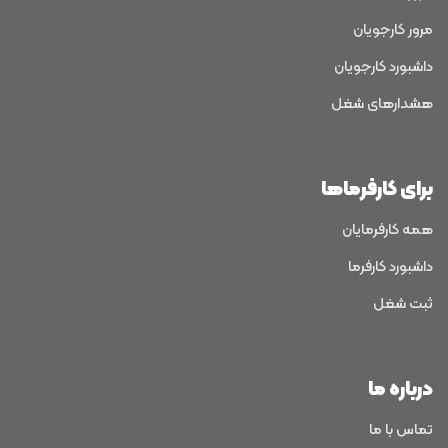
مرور کارجویان
داشبورد کارجویان
هشدارهای شغل
برای کارفرماها
همه کارفرمایان
داشبورد کارفرما
ثبت شغل
درباره ما
تماس با ما