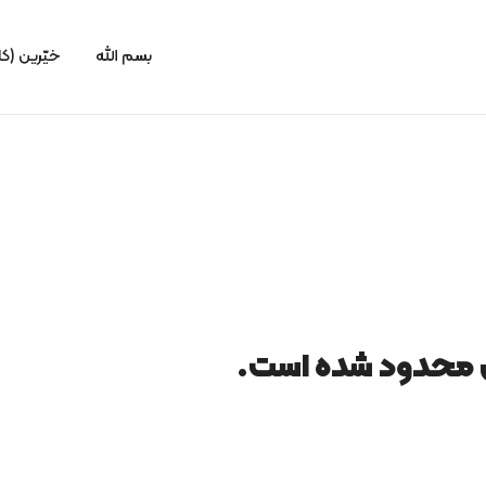
بسم الله
خیّرین (کا
ن محدود شده است.