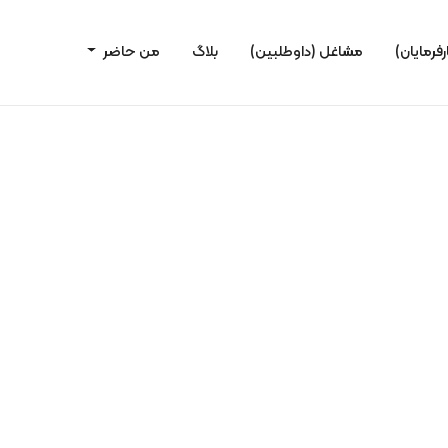
رفرمایان)
مشاغل (داوطلبین)
بلاگ
من حاضر