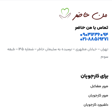
تماس با من حاضر
09031236094
021-88519271
تهران – خیابان مطهری – نرسیده به سلیمان خاطر – شماره 145 – طبقه
سوم
برای کارجویان
مرور مشاغل
مرور کارجویان
داشبورد کارجویان